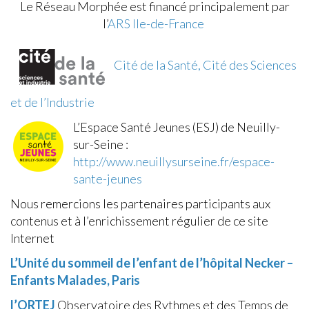
Le Réseau Morphée est financé principalement par
l’
ARS Ile-de-France
Cité de la Santé, Cité des Sciences
et de l’Industrie
L’Espace Santé Jeunes (ESJ) de Neuilly-
sur-Seine :
http://www.neuillysurseine.fr/espace-
sante-jeunes
Nous remercions les partenaires participants aux
contenus et à l’enrichissement régulier de ce site
Internet
L’Unité du sommeil de l’enfant de l’hôpital Necker –
Enfants Malades, Paris
l’ORTEJ
Observatoire des Rythmes et des Temps de